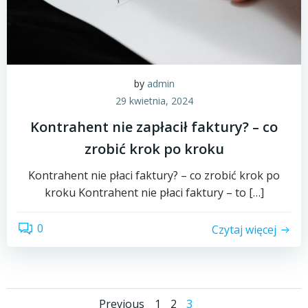
by
admin
29 kwietnia, 2024
Kontrahent nie zapłacił faktury? – co
zrobić krok po kroku
Kontrahent nie płaci faktury? – co zrobić krok po
kroku Kontrahent nie płaci faktury – to […]
0
Czytaj więcej
Page
Page
Page
Previous
1
2
3