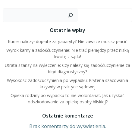
Posts
Posts
navigation
navigation
Szuk
Ostatnie wpisy
Kurier naliczył dopłatę za gabaryty? Nie zawsze musisz płacić
Wyrok karny a zadośćuczynienie: Nie trać pieniędzy przez niską
kwotę z sądu!
Utrata szansy na wyleczenie: Czy należy się zadośćuczynienie za
błąd diagnostyczny?
Wysokość zadośćuczynienia po wypadku: Kryteria szacowania
krzywdy w praktyce sądowej
Opieka rodziny po wypadku to nie wolontariat. Jak uzyskać
odszkodowanie za opiekę osoby bliskiej?
Ostatnie komentarze
Brak komentarzy do wyświetlenia.