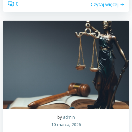
0
Czytaj więcej
by
admin
10 marca, 2026