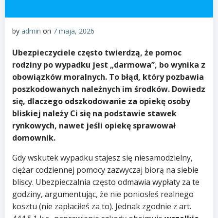
by
admin
on
7 maja, 2026
Ubezpieczyciele często twierdzą, że pomoc
rodziny po wypadku jest „darmowa”, bo wynika z
obowiązków moralnych. To błąd, który pozbawia
poszkodowanych należnych im środków. Dowiedz
się, dlaczego odszkodowanie za opiekę osoby
bliskiej należy Ci się na podstawie stawek
rynkowych, nawet jeśli opiekę sprawował
domownik.
Gdy wskutek wypadku stajesz się niesamodzielny,
ciężar codziennej pomocy zazwyczaj biorą na siebie
bliscy. Ubezpieczalnia często odmawia wypłaty za te
godziny, argumentując, że nie poniosłeś realnego
kosztu (nie zapłaciłeś za to). Jednak zgodnie z art.