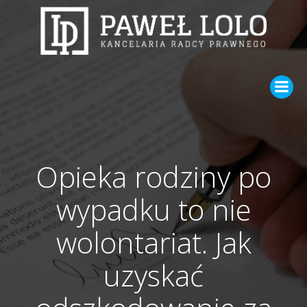
Skip
to
content
Opieka rodziny po
wypadku to nie
wolontariat. Jak
uzyskać