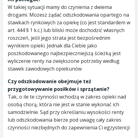
W takiej sytuacji mamy do czynienia z dwiema
drogami. Możesz żądać odszkodowania opartego na
stawkach rynkowych za opiekę (co jest standardem w
art. 444 § 1 k.c.) lub bliski może dochodzić własnych
roszczeń, jeśli jego strata jest bezpośrednim
wynikiem opieki. Jednak dla Ciebie jako
poszkodowanego najbezpieczniejszą ścieżką jest
wyliczenie renty na zwiększone potrzeby według
stawek zawodowych opiekunów
Czy odszkodowanie obejmuje też
przygotowywanie posiłków i sprzątanie?
Tak, o ile te czynności wchodzą w zakres opieki nad
osobą chorą, która nie jest w stanie wykonać ich
samodzielnie. Sąd przy określaniu wysokości renty
lub odszkodowania bierze pod uwagę cały zakres
czynności niezbędnych do zapewnienia Ci egzystencji