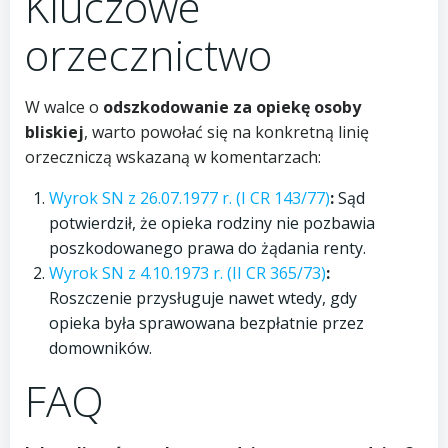
Kluczowe
orzecznictwo
W walce o
odszkodowanie za opiekę osoby
bliskiej
, warto powołać się na konkretną linię
orzeczniczą wskazaną w komentarzach:
Wyrok SN z 26.07.1977 r. (I CR 143/77)
:
Sąd
potwierdził, że opieka rodziny nie pozbawia
poszkodowanego prawa do żądania renty.
Wyrok SN z 4.10.1973 r. (II CR 365/73)
:
Roszczenie przysługuje nawet wtedy, gdy
opieka była sprawowana bezpłatnie przez
domowników.
FAQ