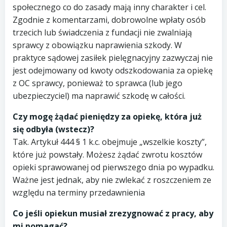
społecznego co do zasady mają inny charakter i cel.
Zgodnie z komentarzami, dobrowolne wpłaty osób
trzecich lub świadczenia z fundacji nie zwalniają
sprawcy z obowiązku naprawienia szkody. W
praktyce sądowej zasiłek pielęgnacyjny zazwyczaj nie
jest odejmowany od kwoty odszkodowania za opiekę
z OC sprawcy, ponieważ to sprawca (lub jego
ubezpieczyciel) ma naprawić szkodę w całości.
Czy mogę żądać pieniędzy za opiekę, która już
się odbyła (wstecz)?
Tak. Artykuł 444 § 1 k.c. obejmuje „wszelkie koszty”,
które już powstały. Możesz żądać zwrotu kosztów
opieki sprawowanej od pierwszego dnia po wypadku.
Ważne jest jednak, aby nie zwlekać z roszczeniem ze
względu na terminy przedawnienia
Co jeśli opiekun musiał zrezygnować z pracy, aby
mi pomagać?