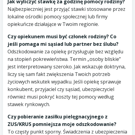
Jak wyliczyć stawkę za godzinę pomocy rodziny?
Najbezpieczniej jest przyjąć stawki stosowane przez
lokalne ośrodki pomocy społecznej lub firmy
opiekuńcze działające w Twoim regionie.
Czy opiekunem musi być członek rodziny? Co
jeśli pomaga mi sąsiad lub partner bez ślubu?
Odszkodowanie za opiekę przysługuje bez względu
na stopień pokrewieństwa. Termin „osoby bliskie”
jest interpretowany szeroko. Jak wskazuje doktryna,
liczy się sam fakt zwiększenia Twoich potrzeb
życiowych wskutek wypadku. Jeśli opiekę sprawuje
konkubent, przyjaciel czy sąsiad, ubezpieczyciel
również musi pokryć koszty tej pomocy według
stawek rynkowych.
Czy pobieranie zasiłku pielęgnacyjnego z
ZUS/KRUS pomniejsza moje odszkodowanie?
To częsty punkt sporny. Świadczenia z ubezpieczenia