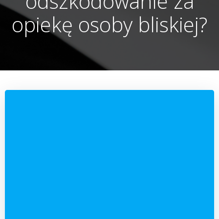
odszkodowanie za
opiekę osoby bliskiej?