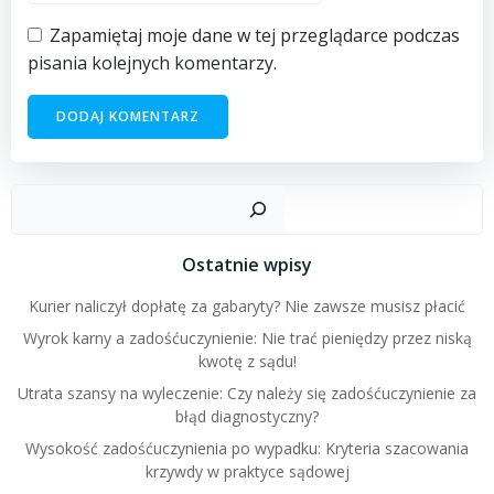
Zapamiętaj moje dane w tej przeglądarce podczas
pisania kolejnych komentarzy.
Szuk
Ostatnie wpisy
Kurier naliczył dopłatę za gabaryty? Nie zawsze musisz płacić
Wyrok karny a zadośćuczynienie: Nie trać pieniędzy przez niską
kwotę z sądu!
Utrata szansy na wyleczenie: Czy należy się zadośćuczynienie za
błąd diagnostyczny?
Wysokość zadośćuczynienia po wypadku: Kryteria szacowania
krzywdy w praktyce sądowej