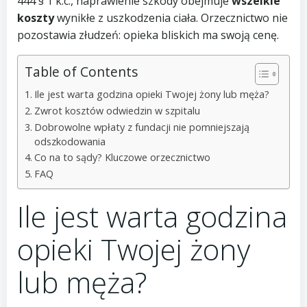
444 § 1 k.c., naprawienie szkody obejmuje
wszelkie
koszty
wynikłe z uszkodzenia ciała. Orzecznictwo nie
pozostawia złudzeń: opieka bliskich ma swoją cenę.
Table of Contents
Ile jest warta godzina opieki Twojej żony lub męża?
Zwrot kosztów odwiedzin w szpitalu
Dobrowolne wpłaty z fundacji nie pomniejszają
odszkodowania
Co na to sądy? Kluczowe orzecznictwo
FAQ
Ile jest warta godzina
opieki Twojej żony
lub męża?