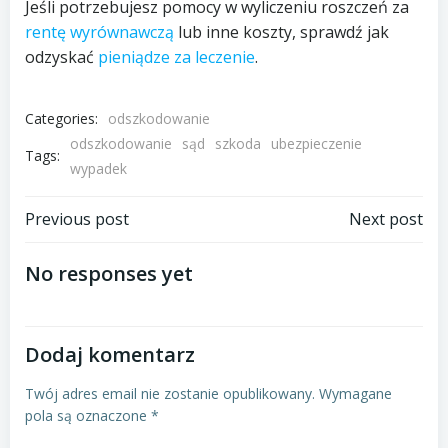
Jeśli potrzebujesz pomocy w wyliczeniu roszczeń za
rentę wyrównawczą
lub inne koszty, sprawdź jak
odzyskać
pieniądze za leczenie
.
Categories:
odszkodowanie
odszkodowanie
sąd
szkoda
ubezpieczenie
Tags:
wypadek
Post
Post
Previous post
Next post
navigation
navigation
No responses yet
Dodaj komentarz
Twój adres email nie zostanie opublikowany.
Wymagane
pola są oznaczone
*