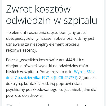
Zwrot kosztów
odwiedzin w szpitalu
To element roszczenia często pomijany przez
ubezpieczycieli. Tymczasem obecność rodziny jest
uznawana za niezbędny element procesu
rekonwalescencji.
Pojęcie „wszelkich kosztów” z art. 444 § 1 k.c.
obejmuje również wydatki na odwiedziny osób
bliskich w szpitalu. Potwierdza to m.in.
Wyrok SN z
dnia 7 października 1971 r. (II CR 427/71)
. Zgodnie z
doktryną, kontakt z rodziną poprawia stan
psychiczny poszkodowanego, co jest niezbędne dla
powrotu do zdrowia.