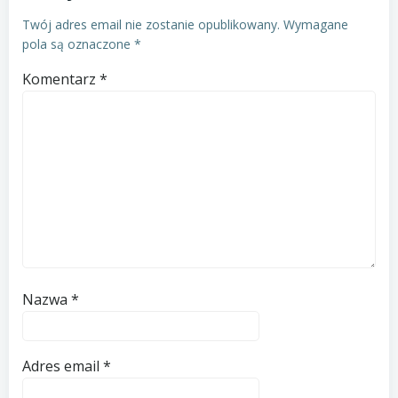
Twój adres email nie zostanie opublikowany.
Wymagane
pola są oznaczone
*
Komentarz
*
Nazwa
*
Adres email
*