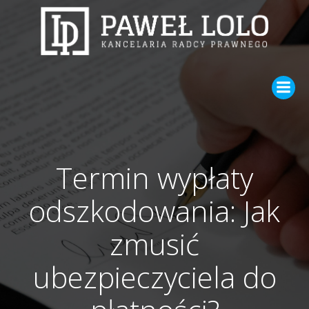
Skip
to
content
Termin wypłaty
odszkodowania: Jak
zmusić
ubezpieczyciela do