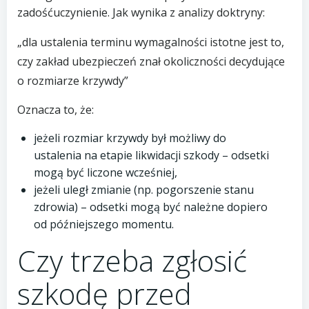
zadośćuczynienie. Jak wynika z analizy doktryny:
„dla ustalenia terminu wymagalności istotne jest to,
czy zakład ubezpieczeń znał okoliczności decydujące
o rozmiarze krzywdy”
Oznacza to, że:
jeżeli rozmiar krzywdy był możliwy do
ustalenia na etapie likwidacji szkody – odsetki
mogą być liczone wcześniej,
jeżeli uległ zmianie (np. pogorszenie stanu
zdrowia) – odsetki mogą być należne dopiero
od późniejszego momentu.
Czy trzeba zgłosić
szkodę przed