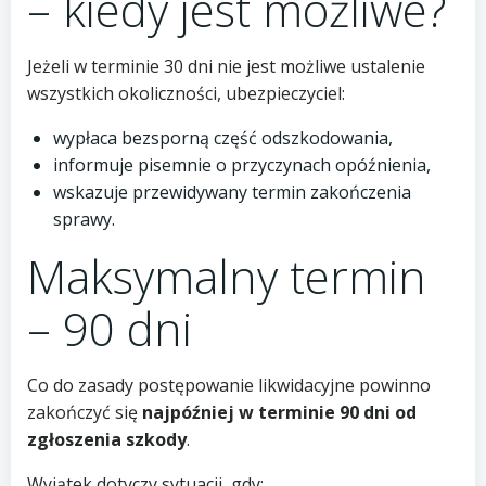
– kiedy jest możliwe?
Jeżeli w terminie 30 dni nie jest możliwe ustalenie
wszystkich okoliczności, ubezpieczyciel:
wypłaca bezsporną część odszkodowania,
informuje pisemnie o przyczynach opóźnienia,
wskazuje przewidywany termin zakończenia
sprawy.
Maksymalny termin
– 90 dni
Co do zasady postępowanie likwidacyjne powinno
zakończyć się
najpóźniej w terminie 90 dni od
zgłoszenia szkody
.
Wyjątek dotyczy sytuacji, gdy: