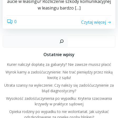
aucie w leasingu? Rozliczenie szkody komunikacyjnej
w leasingu bardzo […]
0
Czytaj więcej
Szuk
Ostatnie wpisy
Kurier naliczył dopłatę za gabaryty? Nie zawsze musisz płacić
Wyrok karny a zadośćuczynienie: Nie trać pieniędzy przez niską
kwotę z sądu!
Utrata szansy na wyleczenie: Czy należy się zadośćuczynienie za
błąd diagnostyczny?
Wysokość zadośćuczynienia po wypadku: Kryteria szacowania
krzywdy w praktyce sądowej
Opieka rodziny po wypadku to nie wolontariat. Jak uzyskać
odszkodowanie za opiekę osoby bliskiej?