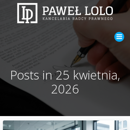
Skip
to
content
Posts in 25 kwietnia,
2026