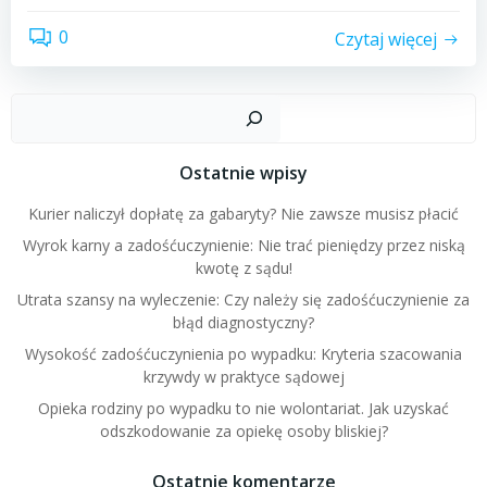
0
Czytaj więcej
Szuk
Ostatnie wpisy
Kurier naliczył dopłatę za gabaryty? Nie zawsze musisz płacić
Wyrok karny a zadośćuczynienie: Nie trać pieniędzy przez niską
kwotę z sądu!
Utrata szansy na wyleczenie: Czy należy się zadośćuczynienie za
błąd diagnostyczny?
Wysokość zadośćuczynienia po wypadku: Kryteria szacowania
krzywdy w praktyce sądowej
Opieka rodziny po wypadku to nie wolontariat. Jak uzyskać
odszkodowanie za opiekę osoby bliskiej?
Ostatnie komentarze