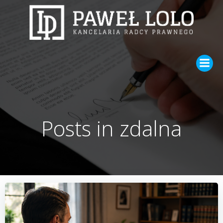
Skip
to
content
Posts in zdalna