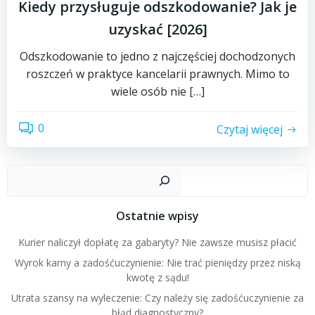
Kiedy przysługuje odszkodowanie? Jak je
uzyskać [2026]
Odszkodowanie to jedno z najczęściej dochodzonych
roszczeń w praktyce kancelarii prawnych. Mimo to
wiele osób nie […]
0
Czytaj więcej
Szuk
Ostatnie wpisy
Kurier naliczył dopłatę za gabaryty? Nie zawsze musisz płacić
Wyrok karny a zadośćuczynienie: Nie trać pieniędzy przez niską
kwotę z sądu!
Utrata szansy na wyleczenie: Czy należy się zadośćuczynienie za
błąd diagnostyczny?