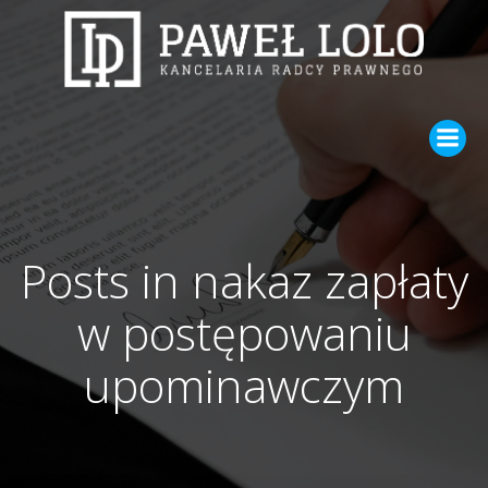
Skip
to
content
Posts in nakaz zapłaty
w postępowaniu
upominawczym