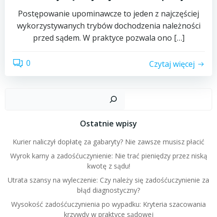
Postępowanie upominawcze to jeden z najczęściej
wykorzystywanych trybów dochodzenia należności
przed sądem. W praktyce pozwala ono […]
0
Czytaj więcej
Szuk
Ostatnie wpisy
Kurier naliczył dopłatę za gabaryty? Nie zawsze musisz płacić
Wyrok karny a zadośćuczynienie: Nie trać pieniędzy przez niską
kwotę z sądu!
Utrata szansy na wyleczenie: Czy należy się zadośćuczynienie za
błąd diagnostyczny?
Wysokość zadośćuczynienia po wypadku: Kryteria szacowania
krzywdy w praktyce sądowej