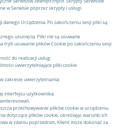
tyczne Serwisów zewnętrznych. Skrypty Serwisów
e w Serwisie poprzez skrypty i usługi
i danego Urządzenia. Po zakończeniu sesji pliki są
znego usunięcia. Pliki nie są usuwane
a tryb usuwanie plików Cookie po zakończeniu sesji
ość do realizacji usług:
ności uwierzytelniające pliki cookie
 zakresie uwierzytelniania;
ę interfejsu użytkownika;
zainteresowań.
uszcza przechowywanie plików cookie w urządzeniu
a dotyczące plików cookie, określając warunki ich
mowa w zdaniu poprzednim, Klient może dokonać za