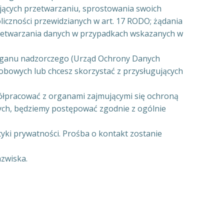
jących przetwarzaniu, sprostowania swoich
iczności przewidzianych w art. 17 RODO; żądania
rzetwarzania danych w przypadkach wskazanych w
organu nadzorczego (Urząd Ochrony Danych
sobowych lub chcesz skorzystać z przysługujących
półpracować z organami zajmującymi się ochroną
ych, będziemy postępować zgodnie z ogólnie
tyki prywatności. Prośba o kontakt zostanie
azwiska.