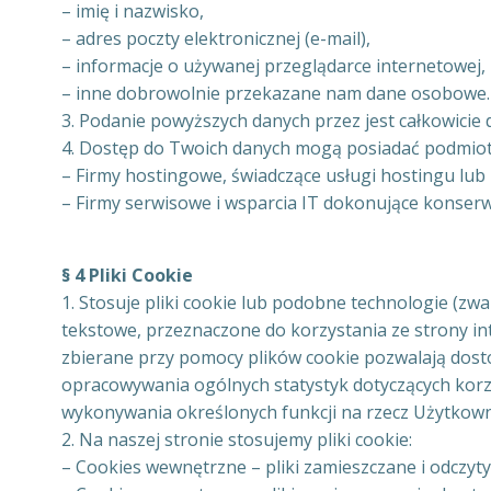
– imię i nazwisko,
– adres poczty elektronicznej (e-mail),
– informacje o używanej przeglądarce internetowej,
– inne dobrowolnie przekazane nam dane osobowe.
3. Podanie powyższych danych przez jest całkowicie d
4. Dostęp do Twoich danych mogą posiadać podmioty 
– Firmy hostingowe, świadczące usługi hostingu lub
– Firmy serwisowe i wsparcia IT dokonujące konserw
§ 4 Pliki Cookie
1. Stosuje pliki cookie lub podobne technologie (zwa
tekstowe, przeznaczone do korzystania ze strony i
zbierane przy pomocy plików cookie pozwalają dosto
opracowywania ogólnych statystyk dotyczących korz
wykonywania określonych funkcji na rzecz Użytkow
2. Na naszej stronie stosujemy pliki cookie:
– Cookies wewnętrzne – pliki zamieszczane i odczy