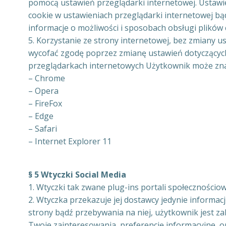
pomocą ustawień przeglądarki internetowej. Ustawi
cookie w ustawieniach przeglądarki internetowej b
informacje o możliwości i sposobach obsługi plików
5. Korzystanie ze strony internetowej, bez zmiany 
wycofać zgodę poprzez zmianę ustawień dotyczących
przeglądarkach internetowych Użytkownik może znal
– Chrome
– Opera
– FireFox
– Edge
– Safari
– Internet Explorer 11
§ 5 Wtyczki Social Media
1. Wtyczki tak zwane plug-ins portali społecznościo
2. Wtyczka przekazuje jej dostawcy jedynie informacj
strony bądź przebywania na niej, użytkownik jest za
Twoje zainteresowania, preferencję informacyjne, o