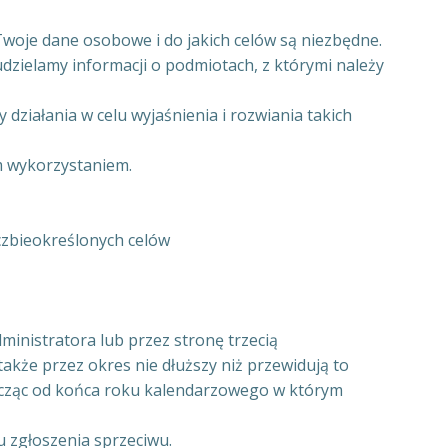
Twoje dane osobowe i do jakich celów są niezbędne.
zielamy informacji o podmiotach, z którymi należy
ziałania w celu wyjaśnienia i rozwiania takich
m wykorzystaniem.
czbieokreślonych celów
inistratora lub przez stronę trzecią
także przez okres nie dłuższy niż przewidują to
 licząc od końca roku kalendarzowego w którym
 zgłoszenia sprzeciwu.