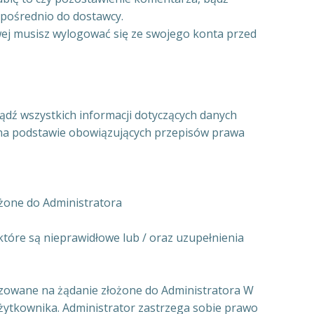
zpośrednio do dostawcy.
wej musisz wylogować się ze swojego konta przed
ź wszystkich informacji dotyczących danych
i na podstawie obowiązujących przepisów prawa
żone do Administratora
óre są nieprawidłowe lub / oraz uzupełnienia
izowane na żądanie złożone do Administratora W
żytkownika. Administrator zastrzega sobie prawo