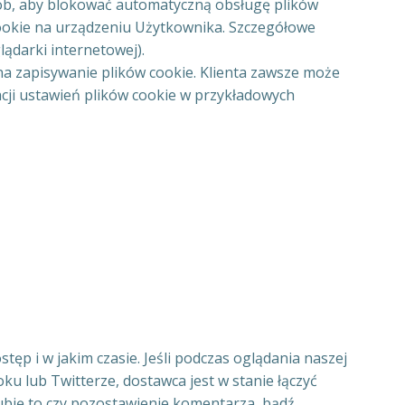
sób, aby blokować automatyczną obsługę plików
ookie na urządzeniu Użytkownika. Szczegółowe
ądarki internetowej).
na zapisywanie plików cookie. Klienta zawsze może
cji ustawień plików cookie w przykładowych
tęp i w jakim czasie. Jeśli podczas oglądania naszej
u lub Twitterze, dostawca jest w stanie łączyć
Lubię to czy pozostawienie komentarza, bądź