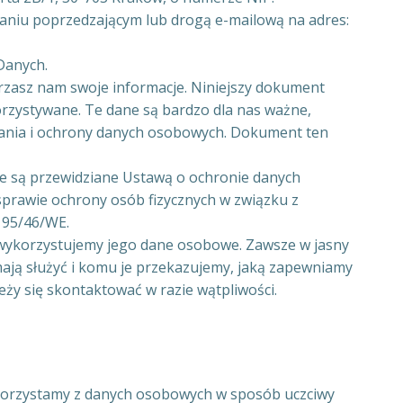
aniu poprzedzającym lub drogą e-mailową na adres:
Danych.
erzasz nam swoje informacje. Niniejszy dokument
korzystywane. Te dane są bardzo dla nas ważne,
zania i ochrony danych osobowych. Dokument ten
e są przewidziane Ustawą o ochronie danych
sprawie ochrony osób fizycznych w związku z
 95/46/WE.
 wykorzystujemy jego dane osobowe. Zawsze w jasny
ają służyć i komu je przekazujemy, jaką zapewniamy
ży się skontaktować w razie wątpliwości.
e korzystamy z danych osobowych w sposób uczciwy