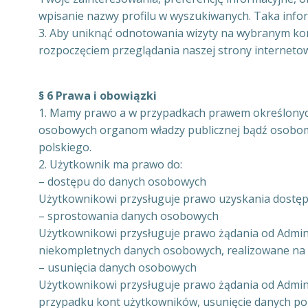
wpisanie nazwy profilu w wyszukiwanych. Taka info
3. Aby uniknąć odnotowania wizyty na wybranym kon
rozpoczęciem przeglądania naszej strony internetow
§ 6 Prawa i obowiązki
1. Mamy prawo a w przypadkach prawem określonych
osobowych organom władzy publicznej bądź osobom t
polskiego.
2. Użytkownik ma prawo do:
– dostępu do danych osobowych
Użytkownikowi przysługuje prawo uzyskania dostęp
– sprostowania danych osobowych
Użytkownikowi przysługuje prawo żądania od Admini
niekompletnych danych osobowych, realizowane na 
– usunięcia danych osobowych
Użytkownikowi przysługuje prawo żądania od Admin
przypadku kont użytkowników, usunięcie danych pol