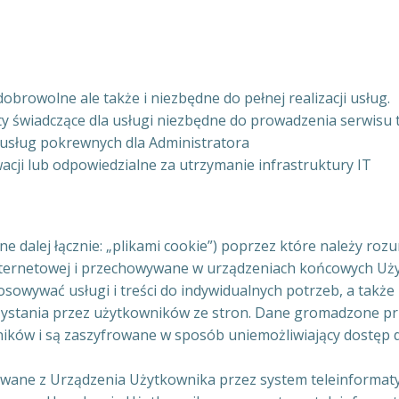
obrowolne ale także i niezbędne do pełnej realizacji usług.
świadczące dla usługi niezbędne do prowadzenia serwisu tj
 usług pokrewnych dla Administratora
acji lub odpowiedzialne za utrzymanie infrastruktury IT
ne dalej łącznie: „plikami cookie”) poprzez które należy roz
nternetowej i przechowywane w urządzeniach końcowych Uży
sowywać usługi i treści do indywidualnych potrzeb, a także 
ystania przez użytkowników ze stron. Dane gromadzone przy
ników i są zaszyfrowane w sposób uniemożliwiający dostęp
tywane z Urządzenia Użytkownika przez system teleinformat