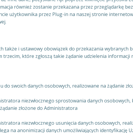
rmacja również zostanie przekazana przez przeglądarkę be
cie użytkownika przez Plug-in na naszej stronie interneto
ej.
 także i ustawowy obowiązek do przekazania wybranych bąd
rzecim, które zgłoszą takie żądanie udzielenia informacj
u do swoich danych osobowych, realizowane na żądanie zło
stratora niezwłocznego sprostowania danych osobowych, kt
żądanie złożone do Administratora
istratora niezwłocznego usunięcia danych osobowych, real
ega na anonimizacji danych umożliwiających identyfikację U