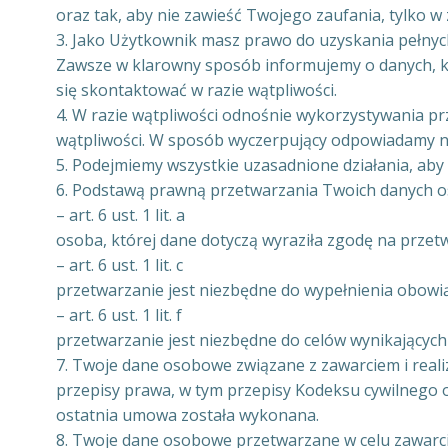
oraz tak, aby nie zawieść Twojego zaufania, tylko w 
3. Jako Użytkownik masz prawo do uzyskania pełnych
Zawsze w klarowny sposób informujemy o danych, kt
się skontaktować w razie wątpliwości.
4. W razie wątpliwości odnośnie wykorzystywania pr
wątpliwości. W sposób wyczerpujący odpowiadamy na
5. Podejmiemy wszystkie uzasadnione działania, ab
6. Podstawą prawną przetwarzania Twoich danych o
– art. 6 ust. 1 lit. a
osoba, której dane dotyczą wyraziła zgodę na przet
– art. 6 ust. 1 lit. c
przetwarzanie jest niezbędne do wypełnienia obowi
– art. 6 ust. 1 lit. f
przetwarzanie jest niezbędne do celów wynikających
7. Twoje dane osobowe związane z zawarciem i realiz
przepisy prawa, w tym przepisy Kodeksu cywilnego or
ostatnia umowa została wykonana.
8. Twoje dane osobowe przetwarzane w celu zawarci